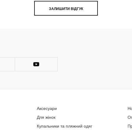
ЗАЛИШИТИ ВІДГУК
Аксесуари
Н
Для жінок
О
Купальники та пляжний одяг
П