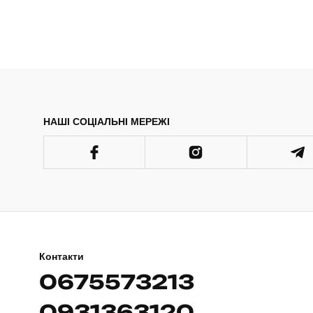
НАШІ СОЦІАЛЬНІ МЕРЕЖІ
Контакти
0675573213
0931363120