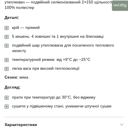
утеплювач — подвійний силіконізований 2×150 щільності.
Відгуки
100% поліестер
Деталі:
крій — прямий
5 кишень: 4 зовнішні та 1 внутрішня на блискавці
подвійний шар утеплювача для посиленого теплового
захисту
температурний режим: від +9°C до −25°C
легка вага при високій теплоізоляції
Сезон:
зима
Догляд:
прати при температурі до 30°C, без віджиму
сушити у підвішеному стані, уникаючи штучної сушки
Характеристики