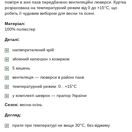
повітря в зоні пахв передбачено вентиляційні люверси. Куртка
розрахована на температурний режим від 0 до +15°C, що
робить її чудовим вибором для весни та осені.
Матеріал:
100% поліестер
Деталі:
напівприталений крій
зйомний капюшон з козирком
5 кишень
вентиляція — люверси в районі пахв
температурний режим: 0…+15°C
у комплекті шеврон — прапор України
Сезон:
весна-осінь
Догляд:
прати при температурі не вище 30°C, без віджиму