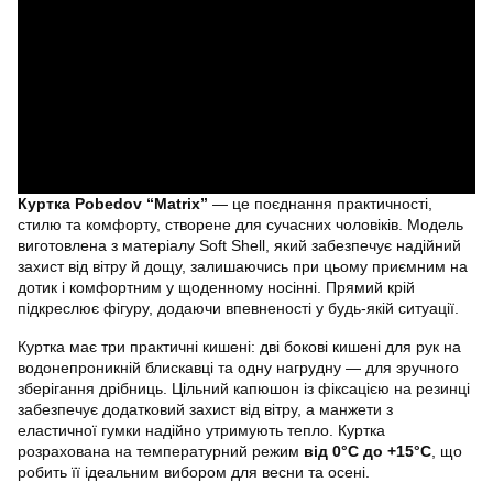
Куртка Pobedov “Matrix”
— це поєднання практичності,
стилю та комфорту, створене для сучасних чоловіків. Модель
виготовлена з матеріалу Soft Shell, який забезпечує надійний
захист від вітру й дощу, залишаючись при цьому приємним на
дотик і комфортним у щоденному носінні. Прямий крій
підкреслює фігуру, додаючи впевненості у будь-якій ситуації.
Куртка має три практичні кишені: дві бокові кишені для рук на
водонепроникній блискавці та одну нагрудну — для зручного
зберігання дрібниць. Цільний капюшон із фіксацією на резинці
забезпечує додатковий захист від вітру, а манжети з
еластичної гумки надійно утримують тепло. Куртка
розрахована на температурний режим
від 0°C до +15°C
, що
робить її ідеальним вибором для весни та осені.