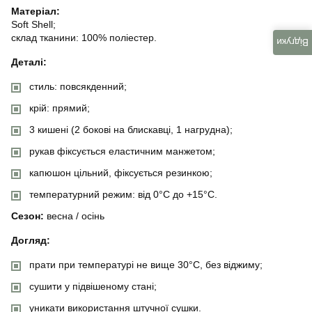
Матеріал:
Soft Shell;
склад тканини: 100% поліестер.
Відгуки
Деталі:
стиль: повсякденний;
крій: прямий;
3 кишені (2 бокові на блискавці, 1 нагрудна);
рукав фіксується еластичним манжетом;
капюшон цільний, фіксується резинкою;
температурний режим: від 0°C до +15°C.
Сезон:
весна / осінь
Догляд:
прати при температурі не вище 30°C, без віджиму;
сушити у підвішеному стані;
уникати використання штучної сушки.