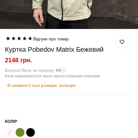
Відгуки про товар
Куртка Pobedov Matrix Бежевий
2148 грн.
Бонусні бали за покупку:
64
Бали нараховуються лише зареєстрованим покупцям.
В наявності інші розміри, кольори
КОЛІР