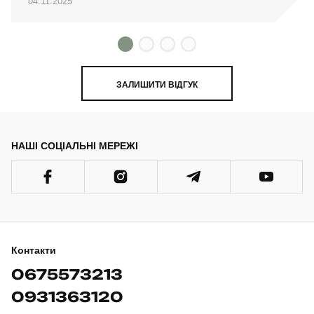
04.11.2025
ЗАЛИШИТИ ВІДГУК
НАШІ СОЦІАЛЬНІ МЕРЕЖІ
Контакти
0675573213
0931363120