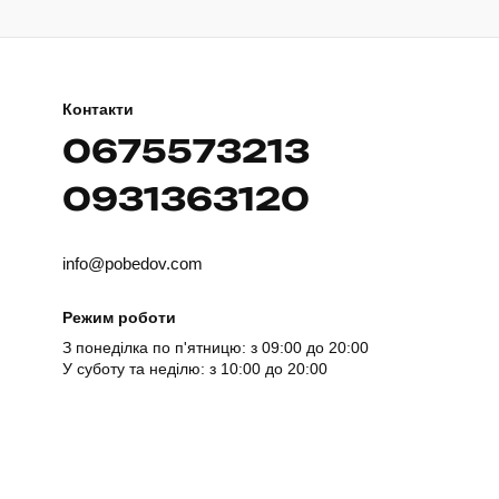
Контакти
0675573213
0931363120
info@pobedov.com
Режим роботи
З понеділка по п'ятницю: з 09:00 до 20:00
У суботу та неділю: з 10:00 до 20:00