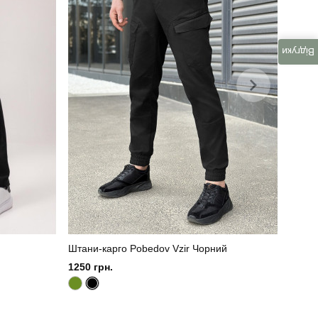
Відгуки
Штани-карго Pobedov Vzir Чорний
1250 грн.