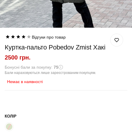
Відгуки про товар
Куртка-пальто Pobedov Zmist Хакі
2500 грн.
Бонусні бали за покупку:
75
Бали нараховуються лише зареєстрованим покупцям.
Немає в наявності
КОЛІР