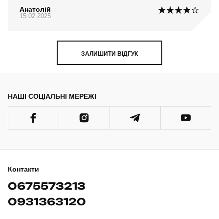
Анатолій
15.02.2025
ЗАЛИШИТИ ВІДГУК
НАШІ СОЦІАЛЬНІ МЕРЕЖІ
Контакти
0675573213
0931363120