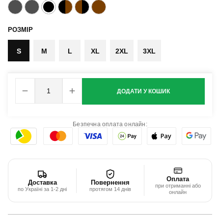
РОЗМІР
S
M
L
XL
2XL
3XL
ДОДАТИ У КОШИК
Безпечна оплата онлайн:
Оплата
Доставка
Повернення
при отриманні або
по Україні за 1-2 дні
протягом 14 днів
онлайн