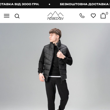
КА ВІД 3000 ГРН.
БЕЗКОШТОВНА ДОСТАВКА ВІД
0