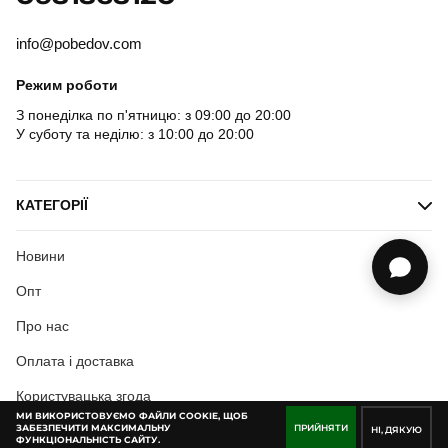
info@pobedov.com
Режим роботи
З понеділка по п'ятницю: з 09:00 до 20:00
У суботу та неділю: з 10:00 до 20:00
КАТЕГОРІЇ
Новини
Опт
Про нас
Оплата і доставка
Користувацька згода
МИ ВИКОРИСТОВУЄМО ФАЙЛИ COOKIE, ЩОБ
ЗАБЕЗПЕЧИТИ МАКСИМАЛЬНУ
ПРИЙНЯТИ
НІ, ДЯКУЮ
ФУНКЦІОНАЛЬНІСТЬ САЙТУ.