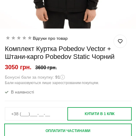
Відгуки про товар
Комплект Куртка Pobedov Vector +
Штани-карго Pobedov Static Чорний
3050 грн.
3600 грн.
Бонусні бали за покупку:
91
Бали нараховуються лише зареєстрованим покупцям.
В наявності
КУПИТИ В 1 КЛІК
ОПЛАТИТИ ЧАСТИНАМИ