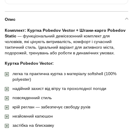
Опис
Комплект: Куртка Pobedov Vector + Штани-карго Pobedov
Static
— функціональний демісезонний комплект для
чоловіків, які цінують витривалість, комфорт і сучасний
тактичний стиль. Ідеальний варіант для активного міста,
подорожей, тренувань або роботи в динамічних умовах.
Куртка Pobedov Vector:
легка та практична куртка з матеріалу softshell (100%
polyester)
надійний захист від вітру та прохолодної погоди
повсякденний стиль
крій реглан — забезпечує свободу рухів
незйомний капюшон
застібка на блискавку