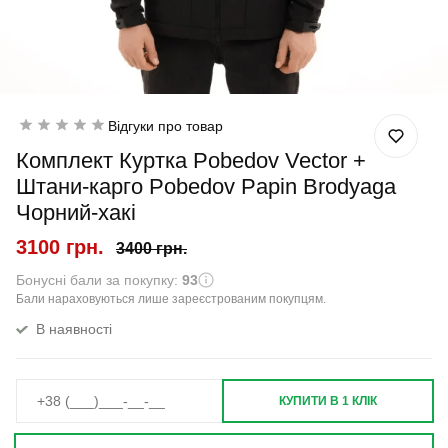
Відгуки про товар
Комплект Куртка Pobedov Vector +
Штани-карго Pobedov Papin Brodyaga
Чорний-хакі
3100 грн.
3400 грн.
Бонусні бали за покупку:
93
Бали нараховуються лише зареєстрованим покупцям.
В наявності
КУПИТИ В 1 КЛІК