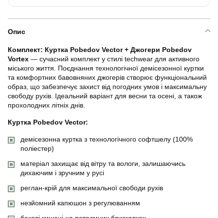
Опис
Комплект: Куртка Pobedov Vector + Джогери Pobedov
Vortex
— сучасний комплект у стилі techwear для активного
міського життя. Поєднання технологічної демісезонної куртки
та комфортних бавовняних джогерів створює функціональний
образ, що забезпечує захист від погодних умов і максимальну
свободу рухів. Ідеальний варіант для весни та осені, а також
прохолодних літніх днів.
Куртка Pobedov Vector:
демісезонна куртка з технологічного софтшелу (100%
поліестер)
матеріал захищає від вітру та вологи, залишаючись
дихаючим і зручним у русі
реглан-крій для максимальної свободи рухів
незйомний капюшон з регулюванням