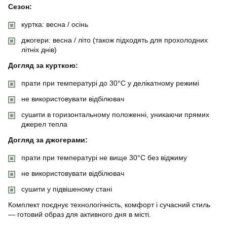
Сезон:
куртка: весна / осінь
джогери: весна / літо (також підходять для прохолодних
літніх днів)
Догляд за курткою:
прати при температурі до 30°C у делікатному режимі
не використовувати відбілювач
сушити в горизонтальному положенні, уникаючи прямих
джерел тепла
Догляд за джогерами:
прати при температурі не вище 30°C без віджиму
не використовувати відбілювач
сушити у підвішеному стані
Комплект поєднує технологічність, комфорт і сучасний стиль
— готовий образ для активного дня в місті.