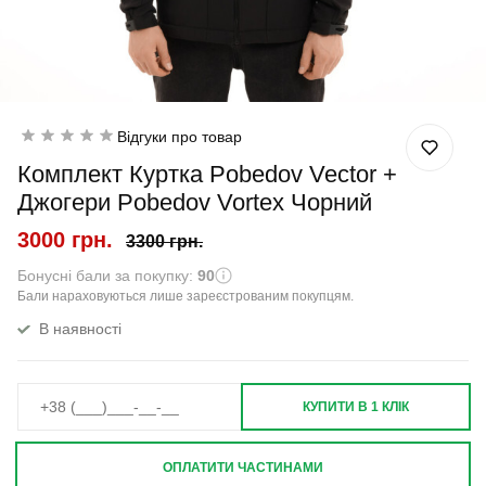
Відгуки про товар
Комплект Куртка Pobedov Vector +
Джогери Pobedov Vortex Чорний
3000 грн.
3300 грн.
Бонусні бали за покупку:
90
Бали нараховуються лише зареєстрованим покупцям.
В наявності
КУПИТИ В 1 КЛІК
ОПЛАТИТИ ЧАСТИНАМИ