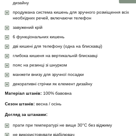
дизайну
продумана система кишень для зручного розміщення всіх
необхідних речей, включаючи телефон
завужений крій
6 функціональних кишень
дві кишені для телефону (одна на блискавці)
глибока кишеня на вертикальній блискавці
пояс на резинці зі шнурком
манжети внизу для зручної посадки
декоративні стрічки як елемент дизайну
Матеріал штанів:
100% бавовна
Сезон штанів:
весна / осінь
Догляд за штанами:
прати при температурі не вище 30°C без віджиму
не використовувати відбілювач