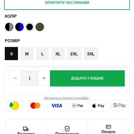
ОПЛАТИТИ ЧАСТИНАМИ
КОЛІР
РОЗМІР
S
M
L
XL
2XL
3XL
ДОДАТИ У КОШИК
Безпечна оплата онлайн:
Оплата
Доставка
Повернення