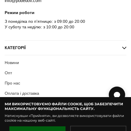
info@pobedov.com
Режим роботи
З понеділка по п'ятницю: з 09:00 до 20:00
У суботу та неділю: з 10:00 до 20:00
КАТЕГОРІЇ
Новини
Опт
Про нас
Оплата і доставка
Користувацька згода
МИ ВИКОРИСТОВУЄМО ФАЙЛИ COOKIE, ЩОБ ЗАБЕЗПЕЧИТИ
МАКСИМАЛЬНУ ФУНКЦІОНАЛЬНІСТЬ САЙТУ.
Натиснувши «Прийняти», ви дозволяєте використовувати файли
cookie на нашому веб-сайті.
© Pobedov | 2018 — 2026