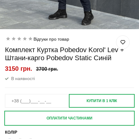
Відгуки про товар
Комплект Куртка Pobedov Korol' Lev +
Штани-карго Pobedov Static Синій
3150 грн.
3700 грн.
В наявності
КУПИТИ В 1 КЛІК
ОПЛАТИТИ ЧАСТИНАМИ
КОЛІР