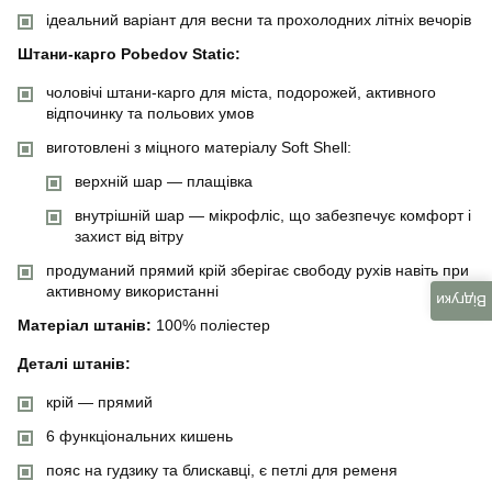
ідеальний варіант для весни та прохолодних літніх вечорів
Штани-карго Pobedov Static:
чоловічі штани-карго для міста, подорожей, активного
відпочинку та польових умов
виготовлені з міцного матеріалу Soft Shell:
верхній шар — плащівка
внутрішній шар — мікрофліс, що забезпечує комфорт і
захист від вітру
продуманий прямий крій зберігає свободу рухів навіть при
активному використанні
Відгуки
Матеріал штанів:
100% поліестер
Деталі штанів:
крій — прямий
6 функціональних кишень
пояс на гудзику та блискавці, є петлі для ременя