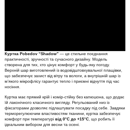
Куртка Pobedov “Shadow”
— це стильне поєднання
практичності, зручності та сучасного дизайну. Модель
створена для тих, хто цінує комфорт у будь-яку погоду.
Верхній шар виготовлений із водовідштовхувальної плащівки,
що забезпечує захист від вітру та вологи, а внутрішній шар із
м’якого мікрофлісу гарантує тепло і приємні відчуття під час
носіння.
Куртка має прямий крій і комір-стійку без капюшона, що додає
їй лаконічного класичного вигляду. Регульований низ із
фіксаторами дозволяє підлаштувати посадку під себе. Завдяки
терморегулюючим властивостям тканини, куртка забезпечує
комфорт при температурі
від 0°C до +15°C
, що робить її
ідеальним вибором для весни та осені.