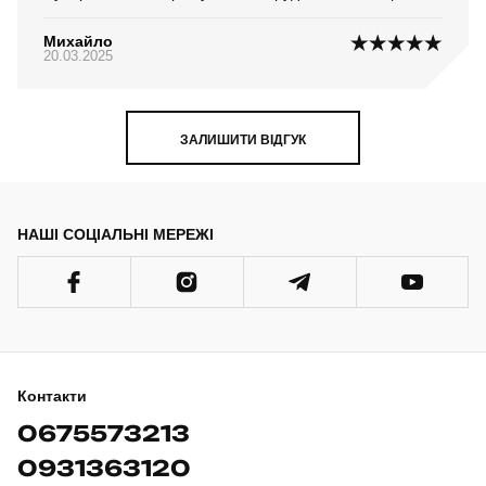
Михайло
20.03.2025
ЗАЛИШИТИ ВІДГУК
НАШІ СОЦІАЛЬНІ МЕРЕЖІ
Контакти
0675573213
0931363120