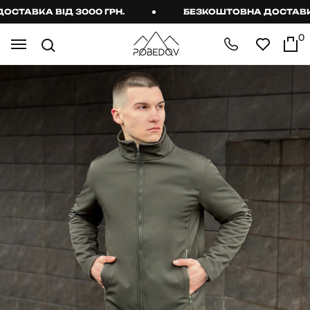
АВКА ВІД 3000 ГРН.
БЕЗКОШТОВНА ДОСТАВКА ВІ
0