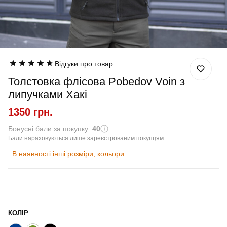
Відгуки про товар
Толстовка флісова Pobedov Voin з
липучками Хакі
1350 грн.
Бонусні бали за покупку:
40
Бали нараховуються лише зареєстрованим покупцям.
В наявності інші розміри, кольори
КОЛІР