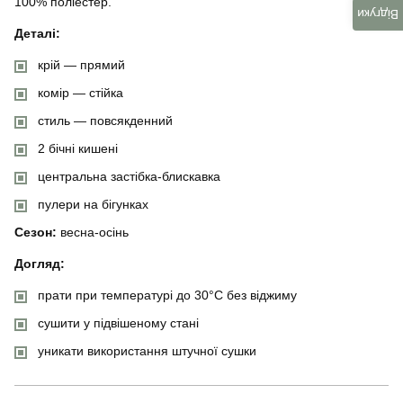
100% поліестер.
Відгуки
Деталі:
крій — прямий
комір — стійка
стиль — повсякденний
2 бічні кишені
центральна застібка-блискавка
пулери на бігунках
Сезон:
весна-осінь
Догляд:
прати при температурі до 30°C без віджиму
сушити у підвішеному стані
уникати використання штучної сушки