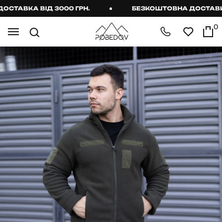
АВКА ВІД 3000 ГРН.
БЕЗКОШТОВНА ДОСТАВКА В
0