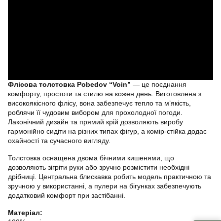
Флісова толстовка Pobedov “Voin”
— це поєднання
комфорту, простоти та стилю на кожен день. Виготовлена з
високоякісного флісу, вона забезпечує тепло та м’якість,
роблячи її чудовим вибором для прохолодної погоди.
Лаконічний дизайн та прямий крій дозволяють виробу
гармонійно сидіти на різних типах фігур, а комір-стійка додає
охайності та сучасного вигляду.
Толстовка оснащена двома бічними кишенями, що
дозволяють зігріти руки або зручно розмістити необхідні
дрібниці. Центральна блискавка робить модель практичною та
зручною у використанні, а пулери на бігунках забезпечують
додатковий комфорт при застібанні.
Матеріал: