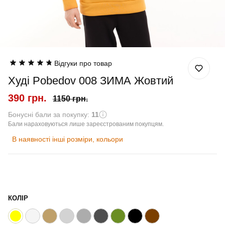
Відгуки про товар
Худі Pobedov 008 ЗИМА Жовтий
390 грн.
1150 грн.
Бонусні бали за покупку:
11
Бали нараховуються лише зареєстрованим покупцям.
В наявності інші розміри, кольори
КОЛІР