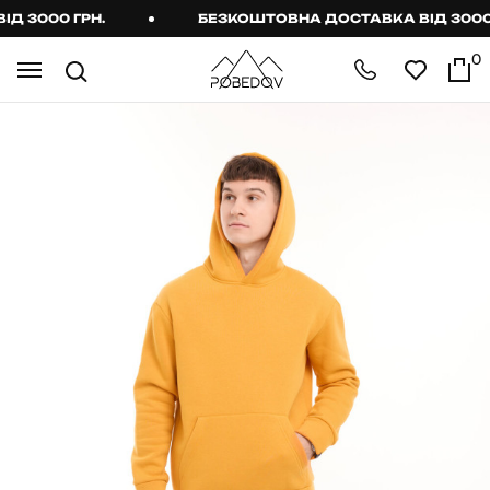
 3000 ГРН.
БЕЗКОШТОВНА ДОСТАВКА ВІД 3000 Г
0