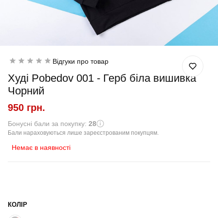
Відгуки про товар
Худі Pobedov 001 - Герб біла вишивка
Чорний
950 грн.
Бонусні бали за покупку:
28
Бали нараховуються лише зареєстрованим покупцям.
Немає в наявності
КОЛІР