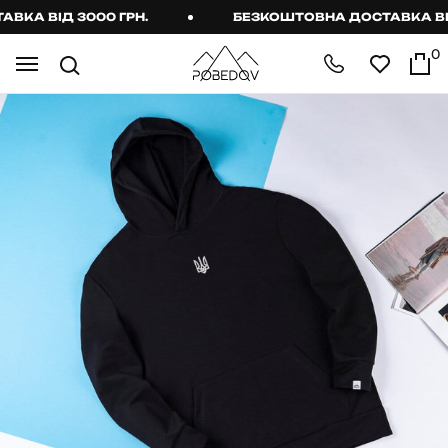
А ВІД 3000 ГРН.
БЕЗКОШТОВНА ДОСТАВКА ВІД 3
0