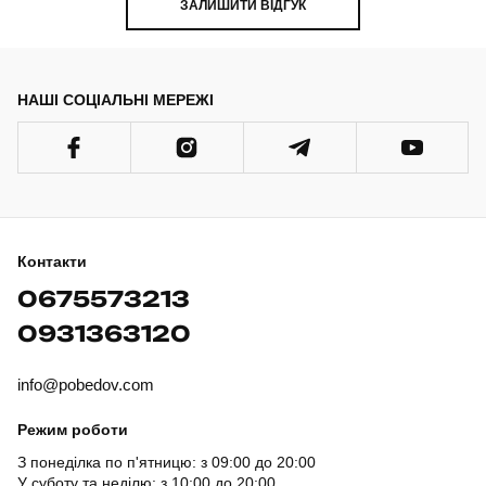
ЗАЛИШИТИ ВІДГУК
НАШІ СОЦІАЛЬНІ МЕРЕЖІ
Контакти
0675573213
0931363120
info@pobedov.com
Режим роботи
З понеділка по п'ятницю: з 09:00 до 20:00
У суботу та неділю: з 10:00 до 20:00