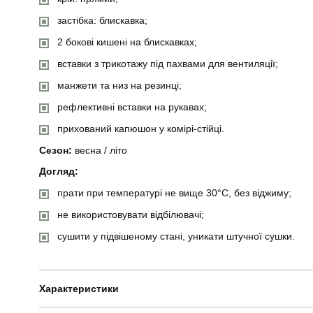
застібка: блискавка;
2 бокові кишені на блискавках;
вставки з трикотажу під пахвами для вентиляції;
манжети та низ на резинці;
рефлективні вставки на рукавах;
прихований капюшон у комірі-стійці.
Сезон:
весна / літо
Догляд:
прати при температурі не вище 30°C, без віджиму;
не використовувати відбілювачі;
сушити у підвішеному стані, уникати штучної сушки.
Характеристики