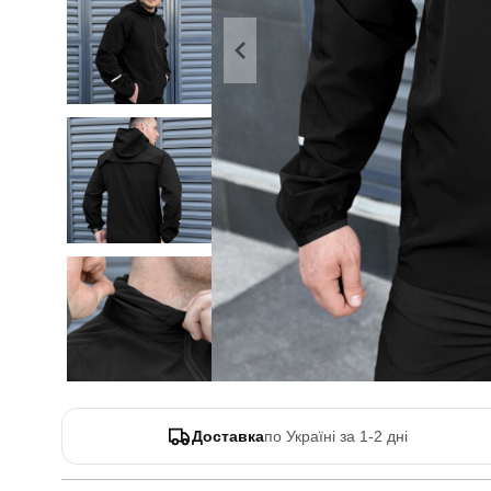
Доставка
по Україні за 1-2 дні