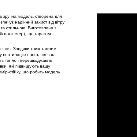
а зручна модель, створена для
зпечує надійний захист від вітру
та стильною. Виготовлена з
% поліестер), що гарантує
сіння. Завдяки трикотажним
 вентиляцію навіть під час
ють тепло і перешкоджають
вки, які підвищують вашу
омір-стійку, що робить модель