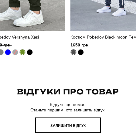
edov Vershyna Хакі
Костюм Pobedov Black moon Тем
0 грн.
1650 грн.
ВІДГУКИ ПРО ТОВАР
Відгуків ще немає.
Станьте першим, хто залишить відгук.
ЗАЛИШИТИ ВІДГУК