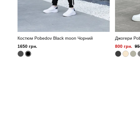
Костюм Pobedov Black moon Чорний
Джогери Pob
1650 грн.
800 грн.
95