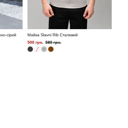
но-сірий
Майка Slavni Rib Сталевий
500 грн.
580 грн.