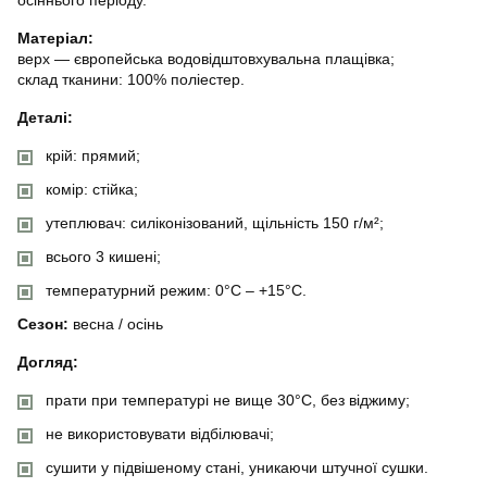
Матеріал:
верх — європейська водовідштовхувальна плащівка;
склад тканини: 100% поліестер.
Деталі:
крій: прямий;
комір: стійка;
утеплювач: силіконізований, щільність 150 г/м²;
всього 3 кишені;
температурний режим: 0°C – +15°C.
Сезон:
весна / осінь
Догляд:
прати при температурі не вище 30°C, без віджиму;
не використовувати відбілювачі;
сушити у підвішеному стані, уникаючи штучної сушки.