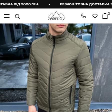
КА ВІД 3000 ГРН.
БЕЗКОШТОВНА ДОСТАВКА ВІД 
0