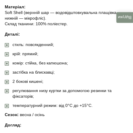
Матеріал:
Soft Shell (верхній шар — водовідштовхувальна плащівка,
Відгуки
нижній — мікрофліс).
Склад тканини: 100% поліестер.
Деталі:
стиль: повсякденний;
крій: прямий;
комір: стійка, без капюшона;
застібка на блискавці;
2 бокові кишені;
регулювання низу куртки за допомогою резинки та
фіксаторів;
температурний режим: від 0°C до +15°C.
Сезон:
весна / осінь
Догляд: