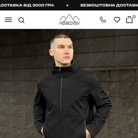
АВКА ВІД 3000 ГРН.
БЕЗКОШТОВНА ДОСТАВКА ВІ
0