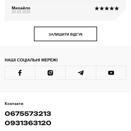
Михайло
20.03.2025
ЗАЛИШИТИ ВІДГУК
НАШІ СОЦІАЛЬНІ МЕРЕЖІ
Контакти
0675573213
0931363120