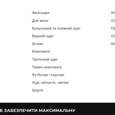
Аксесуари
Н
Для жінок
О
Купальники та пляжний одяг
П
Верхній одяг
Оп
Штани
Ко
Комплекти
Тактичний одяг
Термо-комплекти
Футболки і сорочки
Худі, світшоти, светри
Шорти
ОБ ЗАБЕЗПЕЧИТИ МАКСИМАЛЬНУ