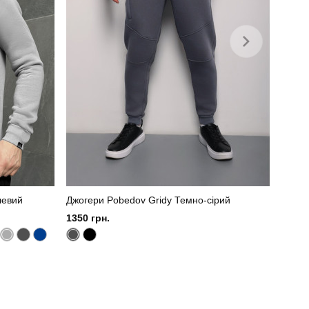
левий
Джогери Pobedov Gridy Темно-сірий
1350 грн.