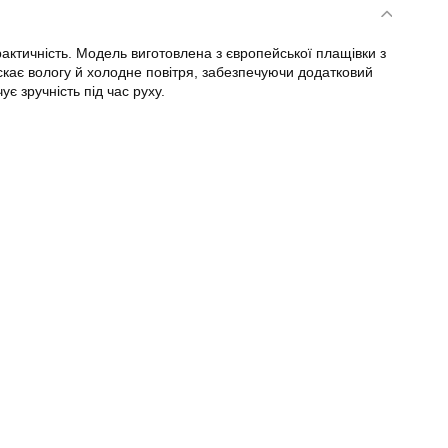
актичність. Модель виготовлена з європейської плащівки з
скає вологу й холодне повітря, забезпечуючи додатковий
є зручність під час руху.