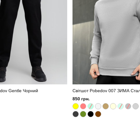
dov Gentle Чорний
Світшот Pobedov 007 ЗИМА Ста
850 грн.