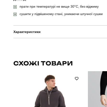
прати при температурі не вище 30°C, без віджиму
сушити у підвішеному стані, уникаючи штучної сушки
Характеристики
Бренд
Артикул
СХОЖІ ТОВАРИ
Стать
Сезон
Матеріал