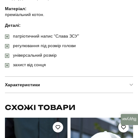
Матеріал:
преміальний котон.
Деталі:
патріотичний напис “Слава ЗСУ”
регулювання під розмір голови
універсальний розмір
захист від сонця
Характеристики
Бренд
pobedov
СХОЖІ ТОВАРИ
Модель
pobedov cap слава зсу
Відгуки
Артикул
HWcp1521Ldb