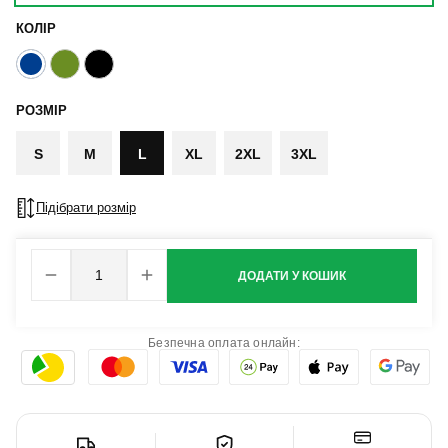
КОЛІР
РОЗМІР
S
M
L
XL
2XL
3XL
Підібрати розмір
ДОДАТИ У КОШИК
Безпечна оплата онлайн: