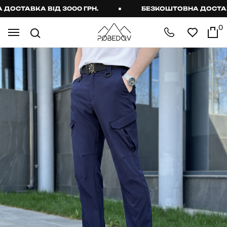
СТАВКА ВІД 3000 ГРН.
БЕЗКОШТОВНА ДОСТАВКА 
0