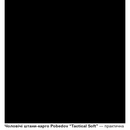
Чоловічі штани-карго Pobedov “Tactical Soft”
— практична