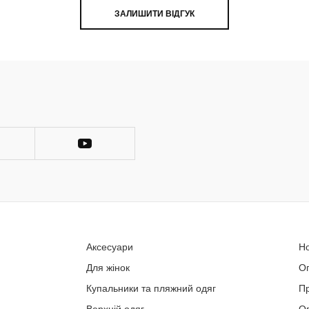
ЗАЛИШИТИ ВІДГУК
Аксесуари
Н
Для жінок
О
Купальники та пляжний одяг
П