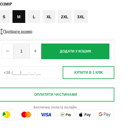
ОЗМІР
S
M
L
XL
2XL
3XL
Підібрати розмір
ДОДАТИ У КОШИК
КУПИТИ В 1 КЛІК
ОПЛАТИТИ ЧАСТИНАМИ
Безпечна оплата онлайн: