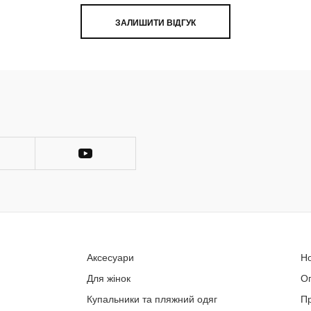
ЗАЛИШИТИ ВІДГУК
Аксесуари
Н
Для жінок
О
Купальники та пляжний одяг
П