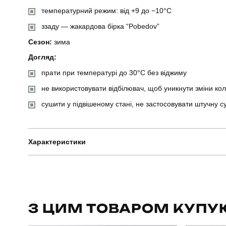
температурний режим: від +9 до −10°C
ззаду — жакардова бірка “Pobedov”
Сезон:
зима
Догляд:
прати при температурі до 30°C без віджиму
не використовувати відбілювач, щоб уникнути зміни ко
сушити у підвішеному стані, не застосовувати штучну с
Характеристики
Бренд
Артикул
З ЦИМ ТОВАРОМ КУПУ
Призначення