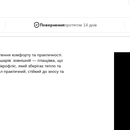
Повернення
протягом 14 днів
лення комфорту та практичності.
х шарів: зовнішній — плащівка, що
ікрофліс, який зберігає тепло та
 практичний, стійкий до зносу та