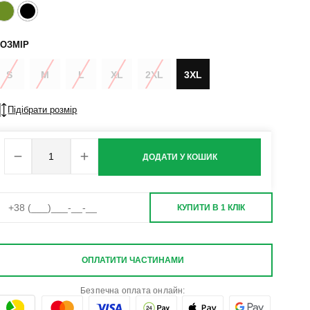
ОЗМІР
S
M
L
XL
2XL
3XL
Підібрати розмір
ДОДАТИ У КОШИК
КУПИТИ В 1 КЛІК
ОПЛАТИТИ ЧАСТИНАМИ
Безпечна оплата онлайн: