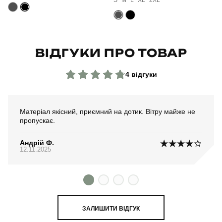
Країна - виробник
україна
ВІДГУКИ ПРО ТОВАР
4 відгуки
Матеріал якісний, приємний на дотик. Вітру майже не
пропускає.
Андрій Ф.
12.11.2025
ЗАЛИШИТИ ВІДГУК