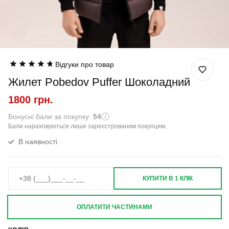
Відгуки про товар
Жилет Pobedov Puffer Шоколадний
1800 грн.
Бонусні бали за покупку:
54
Бали нараховуються лише зареєстрованим покупцям.
В наявності
КУПИТИ В 1 КЛІК
ОПЛАТИТИ ЧАСТИНАМИ