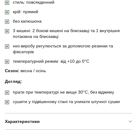
стиль: повсякденний
крій: прямий
без капюшона
3 кишені: 2 бокові кишені на блискавці та 1 внутрішня
потаємна на блискавці
низ виробу регулюється за допомогою резинки та
фіксаторів
температурний режим: від +10 до 0°C
Сезон:
весна / осінь
Догляд:
прати при температурі не вище 30°C, без віджиму
сушити у підвішеному стані та уникати штучної сушки
Характеристики
Бренд
pobedov