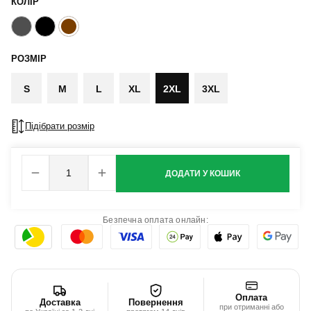
КОЛІР
РОЗМІР
S
M
L
XL
2XL
3XL
Підібрати розмір
ДОДАТИ У КОШИК
Безпечна оплата онлайн:
Оплата
Доставка
Повернення
при отриманні або