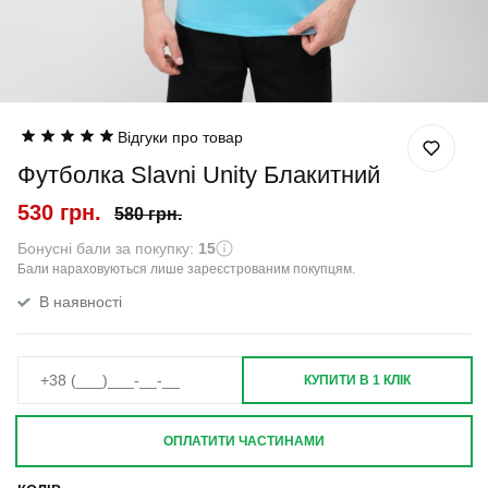
Відгуки про товар
Футболка Slavni Unity Блакитний
530 грн.
580 грн.
Бонусні бали за покупку:
15
Бали нараховуються лише зареєстрованим покупцям.
В наявності
КУПИТИ В 1 КЛІК
ОПЛАТИТИ ЧАСТИНАМИ