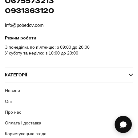
0675573213
0931363120
info@pobedov.com
Режим роботи
З понеділка по п'ятницю: з 09:00 до 20:00
У суботу та неділю: з 10:00 до 20:00
КАТЕГОРІЇ
Новини
Опт
Про нас
Оплата і доставка
Користувацька згода