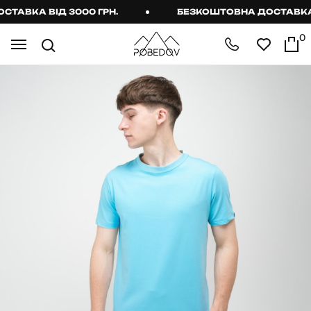
АВКА ВІД 3000 ГРН.
БЕЗКОШТОВНА ДОСТАВКА ВІ
0