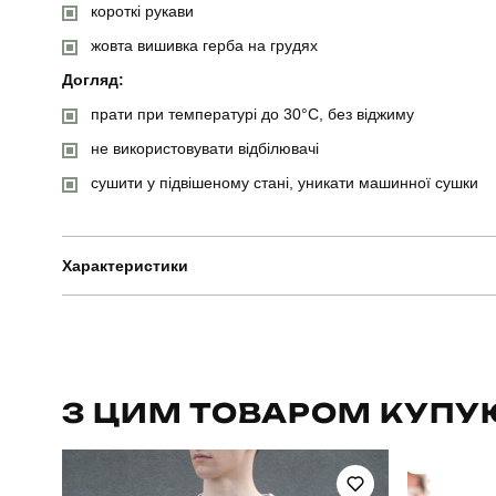
короткі рукави
жовта вишивка герба на грудях
Догляд:
прати при температурі до 30°C, без віджиму
не використовувати відбілювачі
сушити у підвішеному стані, уникати машинної сушки
Характеристики
Бренд
Артикул
З ЦИМ ТОВАРОМ КУПУ
Стать
Сезон