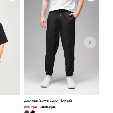
україна
Джогери Slavni Label Чорний
850 грн.
1020 грн.