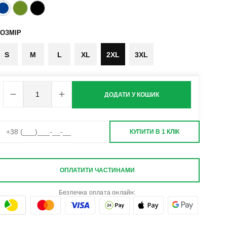
ОЗМІР
S
M
L
XL
2XL
3XL
ДОДАТИ У КОШИК
КУПИТИ В 1 КЛІК
ОПЛАТИТИ ЧАСТИНАМИ
Безпечна оплата онлайн: