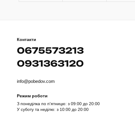
Контакти
0675573213
0931363120
info@pobedov.com
Режим роботи
З понеділка по п'ятницю: з 09:00 до 20:00
У суботу та неділю: з 10:00 до 20:00