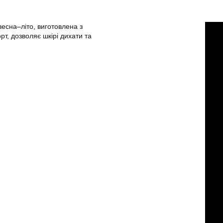
есна–літо, виготовлена з
т, дозволяє шкірі дихати та