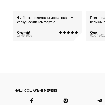
Футболка приємна та легка, навіть у
Після пра
спеку носити комфортно.
великий 
Олексій
Олег
17.08.2025
01.07.202
НАШІ СОЦІАЛЬНІ МЕРЕЖІ