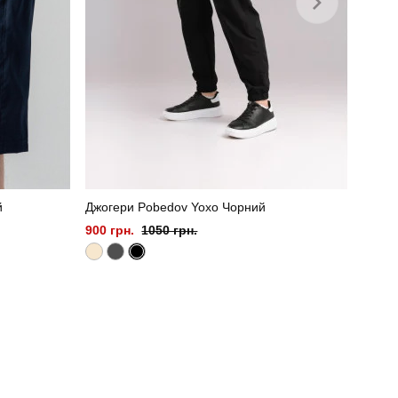
й
Джогери Pobedov Yoxo Чорний
900 грн.
1050 грн.