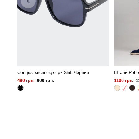
Сонцезахисні окуляри Shift Чорний
Штани Pobed
480 грн.
600 грн.
1100 грн.
1