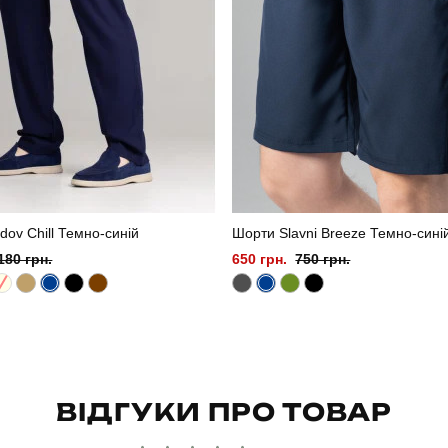
ov Chill Темно-синій
Шорти Slavni Breeze Темно-сині
180 грн.
650 грн.
750 грн.
ВІДГУКИ ПРО ТОВАР