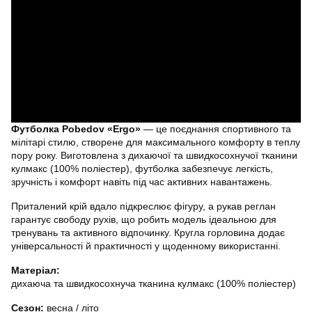
Футболка Pobedov «Ergo»
— це поєднання спортивного та
мілітарі стилю, створене для максимального комфорту в теплу
пору року. Виготовлена з дихаючої та швидкосохнучої тканини
кулмакс (100% поліестер), футболка забезпечує легкість,
зручність і комфорт навіть під час активних навантажень.
Приталений крій вдало підкреслює фігуру, а рукав реглан
гарантує свободу рухів, що робить модель ідеальною для
тренувань та активного відпочинку. Кругла горловина додає
універсальності й практичності у щоденному використанні.
Матеріал:
дихаюча та швидкосохнуча тканина кулмакс (100% поліестер)
Сезон:
весна / літо