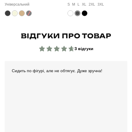
Універсальний
S
M
L
XL
2XL
3XL
Країна - виробник
україна
ВІДГУКИ ПРО ТОВАР
3 відгуки
Сидить по фігурі, але не обтягує. Дуже зручна!