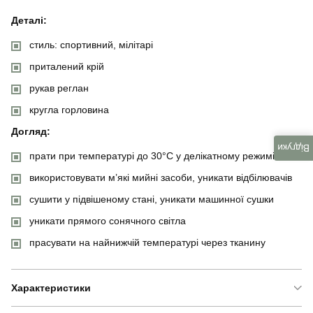
Деталі:
стиль: спортивний, мілітарі
приталений крій
рукав реглан
кругла горловина
Догляд:
Відгуки
прати при температурі до 30°C у делікатному режимі
використовувати м’які мийні засоби, уникати відбілювачів
сушити у підвішеному стані, уникати машинної сушки
уникати прямого сонячного світла
прасувати на найнижчій температурі через тканину
Характеристики