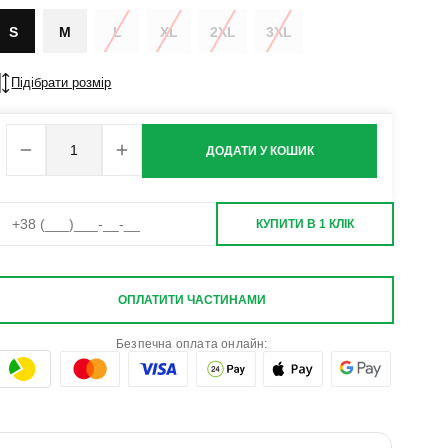
S
M
L
XL
2XL
3XL
Підібрати розмір
ДОДАТИ У КОШИК
КУПИТИ В 1 КЛІК
ОПЛАТИТИ ЧАСТИНАМИ
Безпечна оплата онлайн: