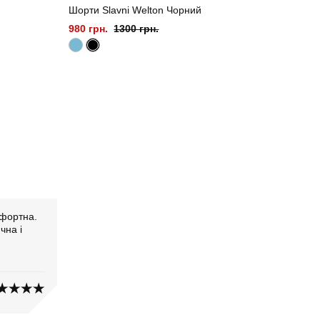
Шорти Slavni Welton Чорний
980 грн.
1300 грн.
мфортна.
чна і