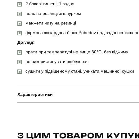
2 бокові кишені, 1 задня
пояс на резинці зі шнурком
манжети низу на резинці
фірмова жакардова бірка Pobedov над задньою кишен
Догляд:
прати при температурі не вище 30°C, без віджиму
не використовувати відбілювач
сушити у підвішеному стані, уникати машинної сушки
Характеристики
Бренд
Вид
З ЦИМ ТОВАРОМ КУПУ