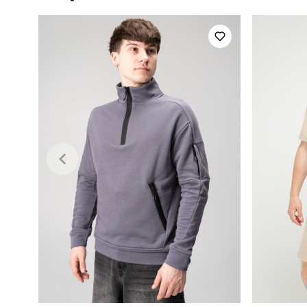
Стать
Сезон
Матеріал
Країна - виробник