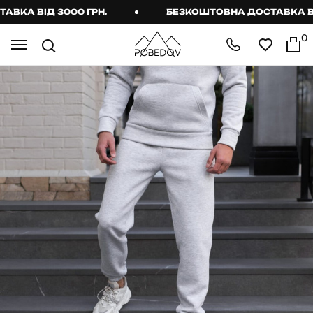
КА ВІД 3000 ГРН.
БЕЗКОШТОВНА ДОСТАВКА ВІД 
0