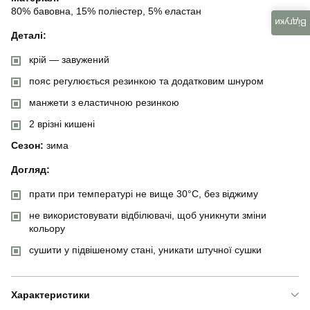
80% бавовна, 15% поліестер, 5% еластан
Відгуки
Деталі:
крій — завужений
пояс регулюється резинкою та додатковим шнуром
манжети з еластичною резинкою
2 врізні кишені
Сезон:
зима
Догляд:
прати при температурі не вище 30°C, без віджиму
не використовувати відбілювачі, щоб уникнути зміни
кольору
сушити у підвішеному стані, уникати штучної сушки
Характеристики