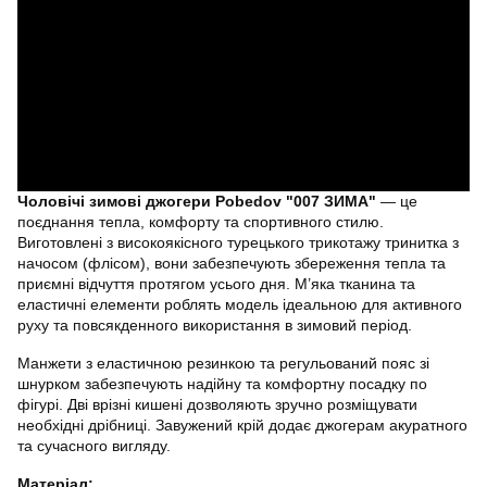
Чоловічі зимові джогери Pobedov "007 ЗИМА"
— це
поєднання тепла, комфорту та спортивного стилю.
Виготовлені з високоякісного турецького трикотажу тринитка з
начосом (флісом), вони забезпечують збереження тепла та
приємні відчуття протягом усього дня. М’яка тканина та
еластичні елементи роблять модель ідеальною для активного
руху та повсякденного використання в зимовий період.
Манжети з еластичною резинкою та регульований пояс зі
шнурком забезпечують надійну та комфортну посадку по
фігурі. Дві врізні кишені дозволяють зручно розміщувати
необхідні дрібниці. Завужений крій додає джогерам акуратного
та сучасного вигляду.
Матеріал: