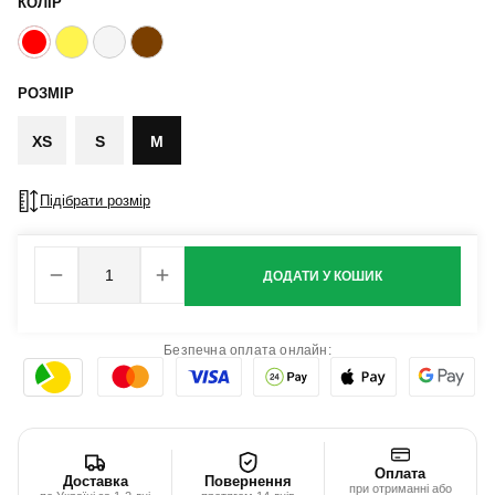
КОЛІР
РОЗМІР
XS
S
M
Підібрати розмір
ДОДАТИ У КОШИК
Безпечна оплата онлайн:
Оплата
Доставка
Повернення
при отриманні або