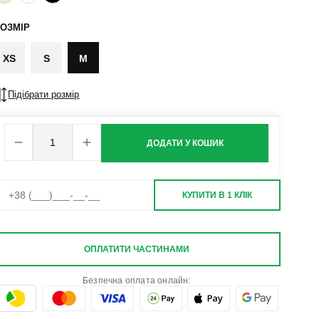
ОЗМІР
XS
S
M
Підібрати розмір
ДОДАТИ У КОШИК
КУПИТИ В 1 КЛІК
ОПЛАТИТИ ЧАСТИНАМИ
Безпечна оплата онлайн: