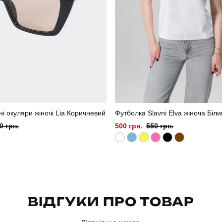
і окуляри жіночі Lia Коричневий
Футболка Slavni Elva жіноча Біли
0 грн.
500 грн.
550 грн.
ВІДГУКИ ПРО ТОВАР