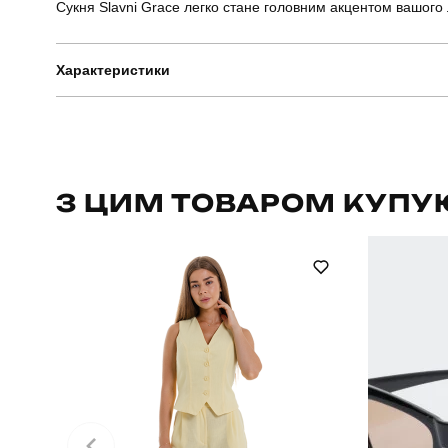
Сукня Slavni Grace легко стане головним акцентом вашого 
Характеристики
Бренд
Призначення
З ЦИМ ТОВАРОМ КУПУ
Стиль
Колір
Склад тканини