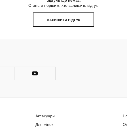
Відгуків ще немає.
Станьте першим, хто залишить відгук.
ЗАЛИШИТИ ВІДГУК
Аксесуари
Н
Для жінок
О