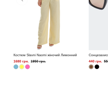
Костюм Slavni Naomi жіночий Лимонний
Сонцезахисн
1680 грн.
1950 грн.
440 грн.
55