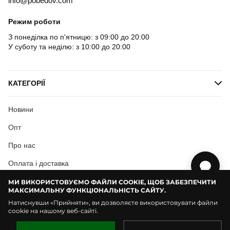
info@pobedov.com
Режим роботи
З понеділка по п'ятницю: з 09:00 до 20:00
У суботу та неділю: з 10:00 до 20:00
КАТЕГОРІЇ
Новини
Опт
Про нас
Оплата і доставка
Користувацька згода
МИ ВИКОРИСТОВУЄМО ФАЙЛИ COOKIE, ЩОБ ЗАБЕЗПЕЧИТИ
МАКСИМАЛЬНУ ФУНКЦІОНАЛЬНІСТЬ САЙТУ.
Натиснувши «Прийняти», ви дозволяєте використовувати файли
cookie на нашому веб-сайті.
© Pobedov | 2018 — 2026