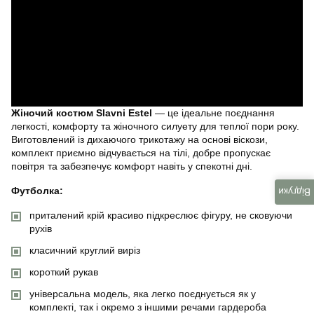
Жіночий костюм Slavni Estel
— це ідеальне поєднання
легкості, комфорту та жіночного силуету для теплої пори року.
Виготовлений із дихаючого трикотажу на основі віскози,
комплект приємно відчувається на тілі, добре пропускає
повітря та забезпечує комфорт навіть у спекотні дні.
Футболка:
Відгуки
приталений крій красиво підкреслює фігуру, не сковуючи
рухів
класичний круглий виріз
короткий рукав
універсальна модель, яка легко поєднується як у
комплекті, так і окремо з іншими речами гардероба