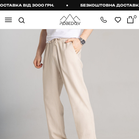
АВКА ВІД 3000 ГРН.
БЕЗКОШТОВНА ДОСТАВКА ВІ
0