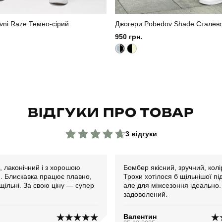
vni Raze Темно-сірий
Джогери Pobedov Shade Сталев
950 грн.
ВІДГУКИ ПРО ТОВАР
3 відгуки
, лаконічний і з хорошою
Бомбер якісний, зручний, колі
. Блискавка працює плавно,
Трохи хотілося б щільнішої пі
щільні. За свою ціну — супер
але для міжсезоння ідеально.
задоволений.
Валентин