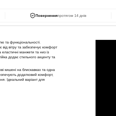
Повернення
протягом 14 днів
ю та функціональності.
є від вітру та забезпечує комфорт
а еластичні манжети та низ із
ійка додає стильного акценту та
ві кишені на блискавках та одна
безпечують додатковий комфорт,
ня. Ідеальний варіант для