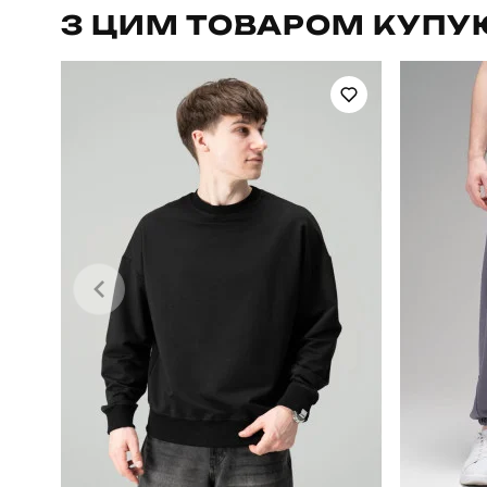
З ЦИМ ТОВАРОМ КУПУ
Стать
Сезон
Матеріал
Країна - виробник