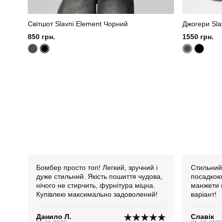
Світшот Slavni Element Чорний
Джогери Sla
850 грн.
1550 грн.
Бомбер просто топ! Легкий, зручний і
Стильний
дуже стильний. Якість пошиття чудова,
посадкою
нічого не стирчить, фурнітура міцна.
манжети 
Купівлею максимально задоволений!
варіант!
Данило Л.
Славік