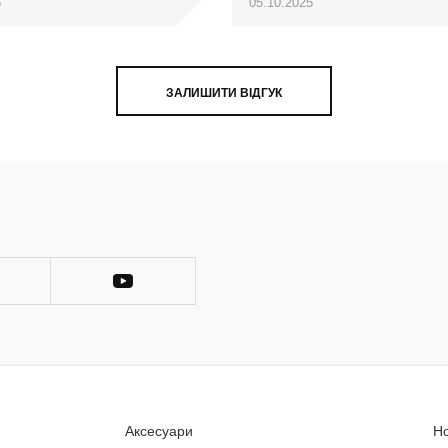
5
05.10.2025
ЗАЛИШИТИ ВІДГУК
Аксесуари
Н