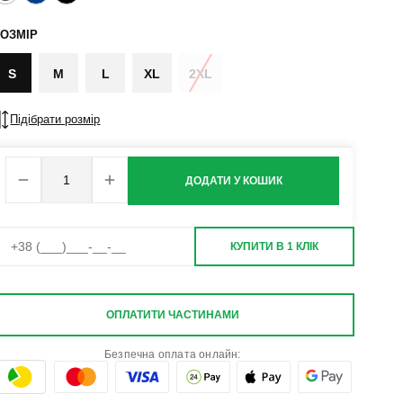
ОЗМІР
S
M
L
XL
2XL
Підібрати розмір
ДОДАТИ У КОШИК
КУПИТИ В 1 КЛІК
ОПЛАТИТИ ЧАСТИНАМИ
Безпечна оплата онлайн: