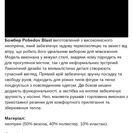
Бомбер Pobedov Blast
виготовлений з високоякісного
неопрена, який забезпечує чудову термоізоляцію та захист від
вітру, що робить його ідеальним вибором для міжсезоння.
Модель виконана у кежуал стилі, завдяки чому підходить як
для прогулянок містом, так і для неформальних зустрічей.
Лаконічний дизайн та мінімалістичні деталі створюють
сучасний вигляд. Прямий крій забезпечує зручну посадку та
свободу рухів, підходить для різних типів фігури та легко
поєднується з повсякденним одягом. Дві бокові кишені
додають функціональності, а застібка на кнопки забезпечує
зручність у носінні. Низ, манжети рукавів і горловина виконані з
трикотажної резинки для комфортного прилягання та
збереження тепла.
Матеріал:
неопрен (50% віскоза, 40% поліестер, 10% еластан).