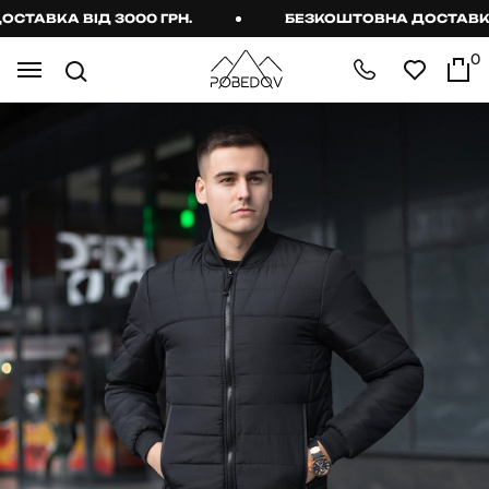
АВКА ВІД 3000 ГРН.
БЕЗКОШТОВНА ДОСТАВКА ВІ
0