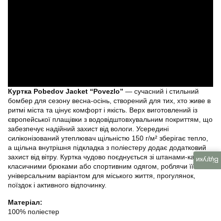
Куртка Pobedov Jacket “Povezlo”
— сучасний і стильний
бомбер для сезону весна-осінь, створений для тих, хто живе в
ритмі міста та цінує комфорт і якість. Верх виготовлений із
європейської плащівки з водовідштовхувальним покриттям, що
забезпечує надійний захист від вологи. Усередині
силіконізований утеплювач щільністю 150 г/м² зберігає тепло,
а щільна внутрішня підкладка з поліестеру додає додатковий
захист від вітру. Куртка чудово поєднується зі штанами-карго,
Відгуки
класичними брюками або спортивним одягом, роблячи її
універсальним варіантом для міського життя, прогулянок,
поїздок і активного відпочинку.
Матеріал:
100% поліестер