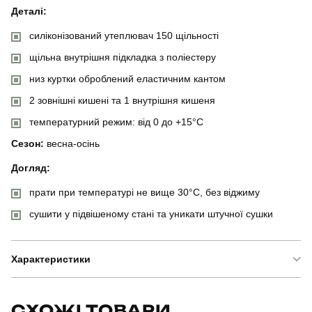
Деталі:
силіконізований утеплювач 150 щільності
щільна внутрішня підкладка з поліестеру
низ куртки оброблений еластичним кантом
2 зовнішні кишені та 1 внутрішня кишеня
температурний режим: від 0 до +15°C
Сезон:
весна-осінь
Догляд:
прати при температурі не вище 30°C, без віджиму
сушити у підвішеному стані та уникати штучної сушки
Характеристики
Бренд
pobedov
СХОЖІ ТОВАРИ