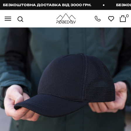
БЕЗКОШТОВНА ДОСТАВКА ВІД 3000 ГРН.
БЕЗКОШТ
0