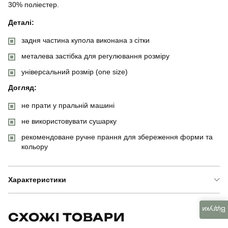
30% поліестер.
Деталі:
задня частина купола виконана з сітки
металева застібка для регулювання розміру
універсальний розмір (one size)
Догляд:
не прати у пральній машині
не використовувати сушарку
рекомендоване ручне прання для збереження форми та
кольору
Характеристики
Бренд
pobedov
Відгуки
СХОЖІ ТОВАРИ