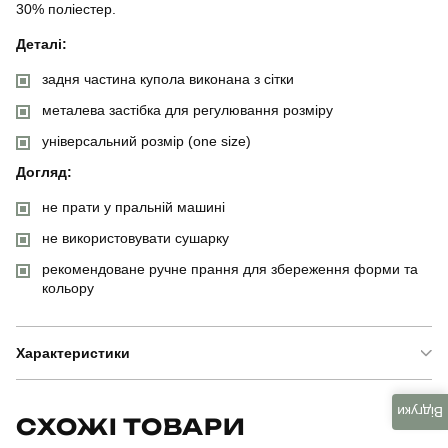
30% поліестер.
Деталі:
задня частина купола виконана з сітки
металева застібка для регулювання розміру
універсальний розмір (one size)
Догляд:
не прати у пральній машині
не використовувати сушарку
рекомендоване ручне прання для збереження форми та
кольору
Характеристики
Бренд
pobedov
Відгуки
СХОЖІ ТОВАРИ