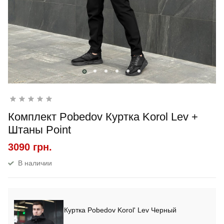
Комплект Pobedov Куртка Korol Lev +
Штаны Point
3090 грн.
В наличии
Куртка Pobedov Korol' Lev Черный