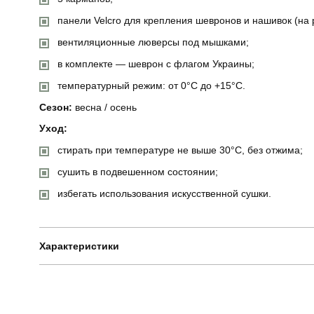
панели Velcro для крепления шевронов и нашивок (на р
вентиляционные люверсы под мышками;
в комплекте — шеврон с флагом Украины;
температурный режим: от 0°C до +15°C.
Сезон:
весна / осень
Уход:
стирать при температуре не выше 30°C, без отжима;
сушить в подвешенном состоянии;
избегать использования искусственной сушки.
Характеристики
Бренд