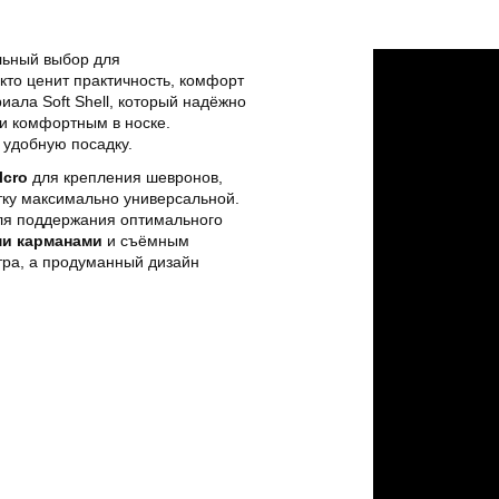
ьный выбор для
кто ценит практичность, комфорт
иала Soft Shell, который надёжно
 и комфортным в носке.
 удобную посадку.
lcro
для крепления шевронов,
тку максимально универсальной.
я поддержания оптимального
и карманами
и съёмным
тра, а продуманный дизайн