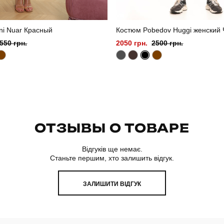
ni Nuar Красный
Костюм Pobedov Huggi женский
550 грн.
2050 грн.
2500 грн.
ОТЗЫВЫ О ТОВАРЕ
Відгуків ще немає.
Станьте першим, хто залишить відгук.
ЗАЛИШИТИ ВІДГУК