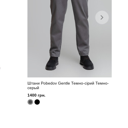
Штани Pobedov Gentle Темно-сірий Темно-
серый
1400 грн.