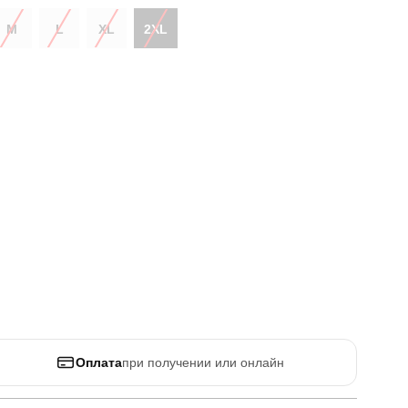
M
L
XL
2XL
Оплата
при получении или онлайн