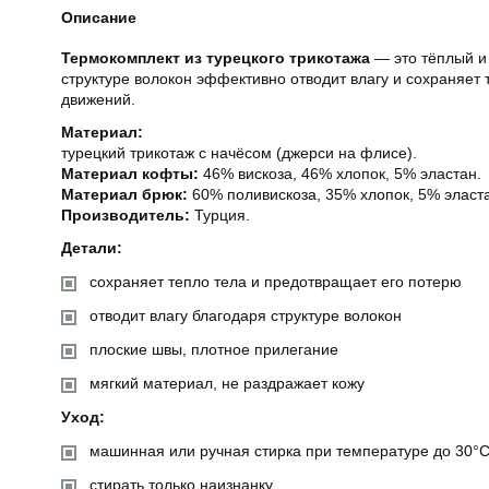
Описание
Термокомплект из турецкого трикотажа
— это тёплый и 
структуре волокон эффективно отводит влагу и сохраняет
движений.
Материал:
турецкий трикотаж с начёсом (джерси на флисе).
Материал кофты:
46% вискоза, 46% хлопок, 5% эластан.
Материал брюк:
60% поливискоза, 35% хлопок, 5% эласт
Производитель:
Турция.
Детали:
сохраняет тепло тела и предотвращает его потерю
отводит влагу благодаря структуре волокон
плоские швы, плотное прилегание
мягкий материал, не раздражает кожу
Уход:
машинная или ручная стирка при температуре до 30°
стирать только наизнанку