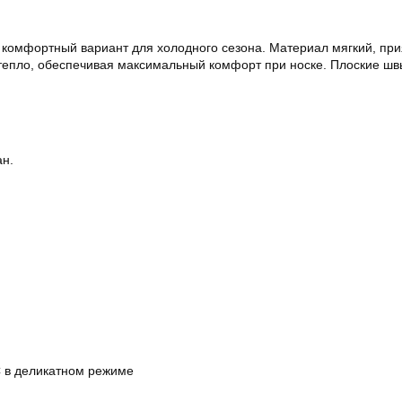
комфортный вариант для холодного сезона. Материал мягкий, прия
 тепло, обеспечивая максимальный комфорт при носке. Плоские шв
ан.
C в деликатном режиме