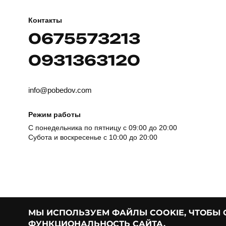
Контакты
0675573213
0931363120
info@pobedov.com
Режим работы
С понедельника по пятницу с 09:00 до 20:00
Субота и воскресенье с 10:00 до 20:00
МЫ ИСПОЛЬЗУЕМ ФАЙЛЫ COOKIE, ЧТОБЫ
ФУНКЦИОНАЛЬНОСТЬ САЙТА.