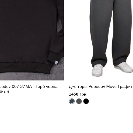
bedov 007 ЗИМА - Герб черна
Джоггеры Pobedov Move Графит
рный
1450 грн.