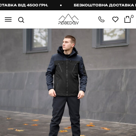
КА ВІД 4500 ГРН.
БЕЗКОШТОВНА ДОСТАВКА ВІД 
0