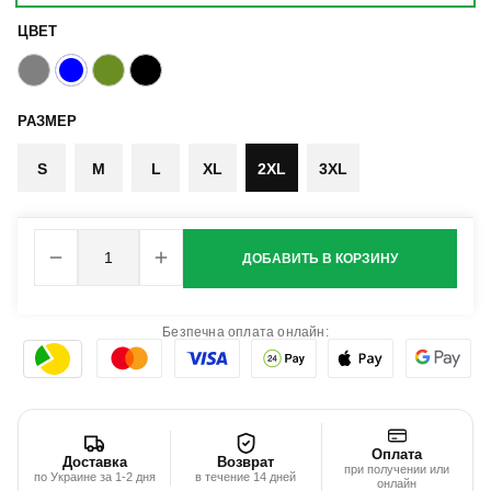
ЦВЕТ
РАЗМЕР
S
M
L
XL
2XL
3XL
ДОБАВИТЬ В КОРЗИНУ
Безпечна оплата онлайн:
Оплата
Доставка
Возврат
при получении или
по Украине за 1-2 дня
в течение 14 дней
онлайн