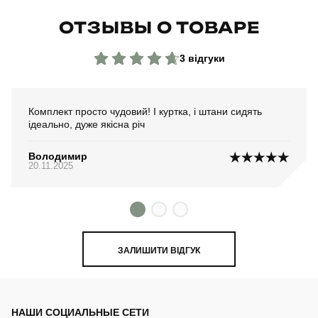
ОТЗЫВЫ О ТОВАРЕ
3 відгуки
Комплект просто чудовий! І куртка, і штани сидять
ідеально, дуже якісна річ
Володимир
20.11.2025
ЗАЛИШИТИ ВІДГУК
НАШИ СОЦИАЛЬНЫЕ СЕТИ