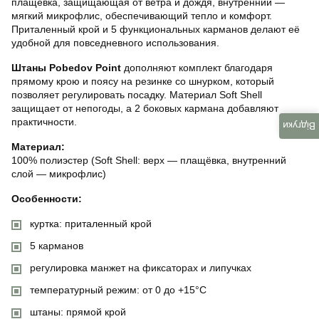
плащёвка, защищающая от ветра и дождя, внутренний —
мягкий микрофлис, обеспечивающий тепло и комфорт.
Приталенный крой и 5 функциональных карманов делают её
удобной для повседневного использования.
Штаны Pobedov Point
дополняют комплект благодаря
прямому крою и поясу на резинке со шнурком, который
позволяет регулировать посадку. Материал Soft Shell
защищает от непогоды, а 2 боковых кармана добавляют
практичности.
Відгуки
Материал:
100% полиэстер (Soft Shell: верх — плащёвка, внутренний
слой — микрофлис)
Особенности:
куртка: приталенный крой
5 карманов
регулировка манжет на фиксаторах и липучках
температурный режим: от 0 до +15°C
штаны: прямой крой