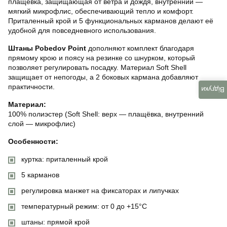
плащёвка, защищающая от ветра и дождя, внутренний —
мягкий микрофлис, обеспечивающий тепло и комфорт.
Приталенный крой и 5 функциональных карманов делают её
удобной для повседневного использования.
Штаны Pobedov Point
дополняют комплект благодаря
прямому крою и поясу на резинке со шнурком, который
позволяет регулировать посадку. Материал Soft Shell
защищает от непогоды, а 2 боковых кармана добавляют
практичности.
Відгуки
Материал:
100% полиэстер (Soft Shell: верх — плащёвка, внутренний
слой — микрофлис)
Особенности:
куртка: приталенный крой
5 карманов
регулировка манжет на фиксаторах и липучках
температурный режим: от 0 до +15°C
штаны: прямой крой