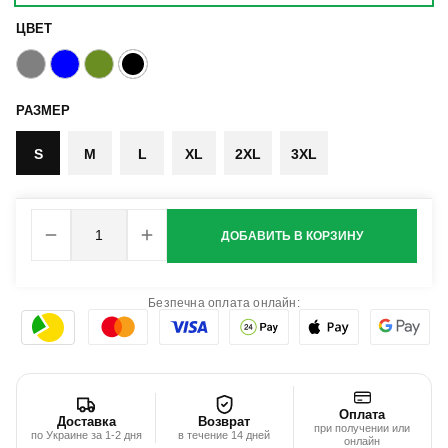
ЦВЕТ
РАЗМЕР
S
M
L
XL
2XL
3XL
ДОБАВИТЬ В КОРЗИНУ
Безпечна оплата онлайн:
Оплата
Доставка
Возврат
при получении или
по Украине за 1-2 дня
в течение 14 дней
онлайн