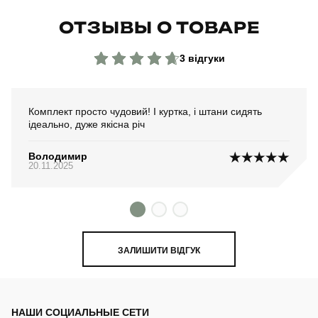
ОТЗЫВЫ О ТОВАРЕ
3 відгуки
Комплект просто чудовий! І куртка, і штани сидять
ідеально, дуже якісна річ
Володимир
20.11.2025
ЗАЛИШИТИ ВІДГУК
НАШИ СОЦИАЛЬНЫЕ СЕТИ