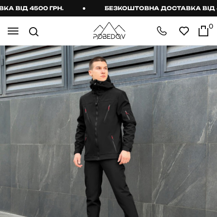
ВІД 4500 ГРН.
БЕЗКОШТОВНА ДОСТАВКА ВІД 450
0