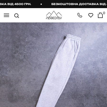
ВІД 4500 ГРН.
БЕЗКОШТОВНА ДОСТАВКА ВІД 450
0