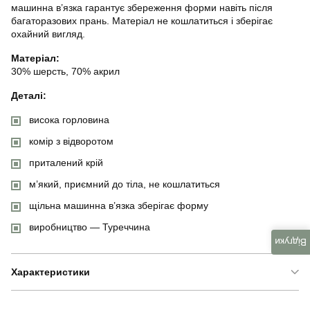
машинна в’язка гарантує збереження форми навіть після
багаторазових прань. Матеріал не кошлатиться і зберігає
охайний вигляд.
Матеріал:
30% шерсть, 70% акрил
Деталі:
висока горловина
комір з відворотом
приталений крій
м’який, приємний до тіла, не кошлатиться
щільна машинна в’язка зберігає форму
виробництво — Туреччина
Відгуки
Характеристики
Бренд
bon