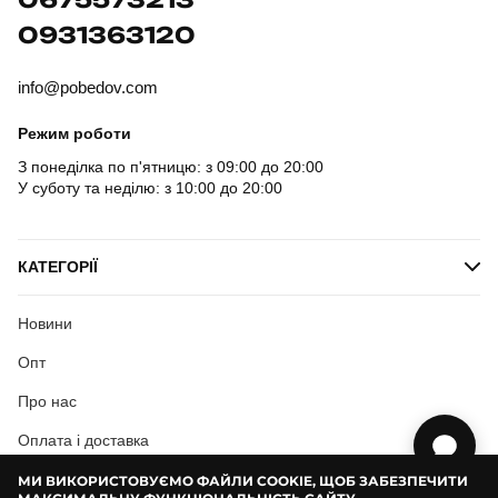
0931363120
info@pobedov.com
Режим роботи
З понеділка по п'ятницю: з 09:00 до 20:00
У суботу та неділю: з 10:00 до 20:00
КАТЕГОРІЇ
Новини
Опт
Про нас
Оплата і доставка
Користувацька згода
МИ ВИКОРИСТОВУЄМО ФАЙЛИ COOKIE, ЩОБ ЗАБЕЗПЕЧИТИ